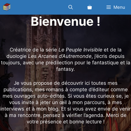
Aller
Menu
au
contenu
Bienvenue !
Créatrice de la série
Le Peuple Invisible
et de la
duologie
Les Arcanes d’Autremonde
, j’écris depuis
toujours, avec une prédilection pour le fantastique et la
fantasy.
Je vous propose de découvrir ici toutes mes
publications, mes romans à compte d’éditeur comme
mes ouvrages auto-édités. Si vous êtes curieux·se, je
vous invite à jeter un œil à mon parcours, à mes
interviews et à mon blog. Et si vous avez envie de venir
à ma rencontre, pensez à vérifier l’agenda. Merci de
votre présence et bonne lecture !