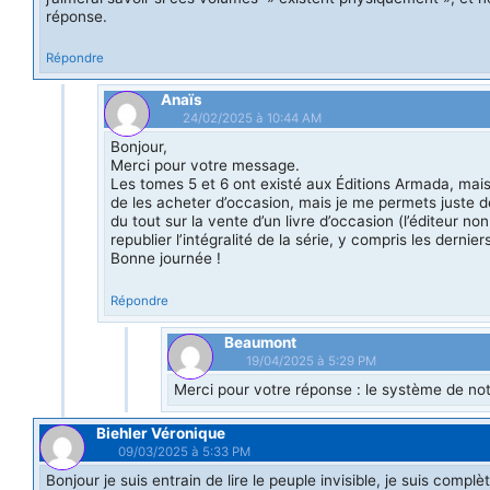
réponse.
Répondre
Anaïs
24/02/2025 à 10:44 AM
Bonjour,
Merci pour votre message.
Les tomes 5 et 6 ont existé aux Éditions Armada, mais
de les acheter d’occasion, mais je me permets juste d
du tout sur la vente d’un livre d’occasion (l’éditeur non 
republier l’intégralité de la série, y compris les dern
Bonne journée !
Répondre
Beaumont
19/04/2025 à 5:29 PM
Merci pour votre réponse : le système de not
Biehler Véronique
09/03/2025 à 5:33 PM
Bonjour je suis entrain de lire le peuple invisible, je suis comp