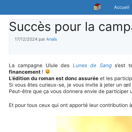
Aller
Accueil
au
contenu
Succès pour la camp
17/12/2024
par
Anaïs
La campagne Ulule des
Lunes de Sang
s’est t
financement
!
L’édition du roman est donc assurée
et les partic
Si vous êtes curieux-se, je vous invite à jeter un œil 
Peut-être que ça vous donnera envie de participer
Et pour tous ceux qui ont apporté leur contribution