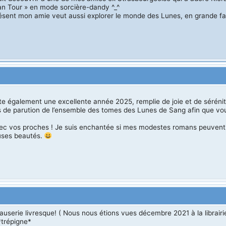
an Tour » en mode sorcière-dandy ^_^
ésent mon amie veut aussi explorer le monde des Lunes, en grande fa
 également une excellente année 2025, remplie de joie et de sérénit
s de parution de l’ensemble des tomes des Lunes de Sang afin que vo
vec vos proches ! Je suis enchantée si mes modestes romans peuvent
uses beautés.
auserie livresque! ( Nous nous étions vues décembre 2021 à la librairi
*trépigne*