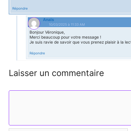
Répondre
Anaïs
10/03/2025 à 11:33 AM
Bonjour Véronique,
Merci beaucoup pour votre message !
Je suis ravie de savoir que vous prenez plaisir à la l
Répondre
Laisser un commentaire
Commentaire