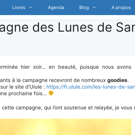
Livres
Agenda
Blog
A propos
agne des Lunes de San
erminée hier soir… en beauté, puisque nous avons 
ipants à la campagne recevront de nombreux
goodies
.
sur le site d’Ulule :
https://fr.ulule.com/les-lunes-de-sa
 une prochaine fois…
 à cette campagne, qui l’ont soutenue et relayée, je vou