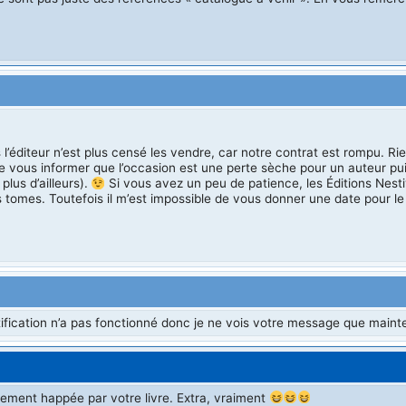
 l’éditeur n’est plus censé les vendre, car notre contrat est rompu. 
e vous informer que l’occasion est une perte sèche pour un auteur pui
plus d’ailleurs).
Si vous avez un peu de patience, les Éditions Nest
iers tomes. Toutefois il m’est impossible de vous donner une date pour 
ification n’a pas fonctionné donc je ne vois votre message que maint
lètement happée par votre livre. Extra, vraiment