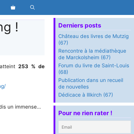
g !
Derniers posts
Château des livres de Mutzig
(67)
Rencontre à la médiathèque
de Marckolsheim (67)
Forum du livre de Saint-Louis
atteint
253 % de
(68)
Publication dans un recueil
ng/
de nouvelles
Dédicace à Illkirch (67)
s dis un immense…
Pour ne rien rater !