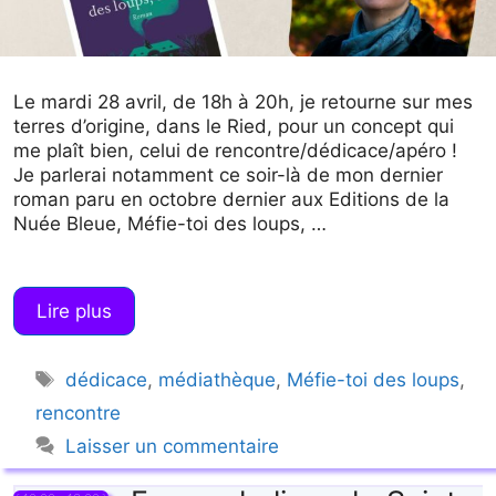
Le mardi 28 avril, de 18h à 20h, je retourne sur mes
terres d’origine, dans le Ried, pour un concept qui
me plaît bien, celui de rencontre/dédicace/apéro !
Je parlerai notamment ce soir-là de mon dernier
roman paru en octobre dernier aux Editions de la
Nuée Bleue, Méfie-toi des loups, …
Lire plus
Étiquettes
dédicace
,
médiathèque
,
Méfie-toi des loups
,
rencontre
Laisser un commentaire