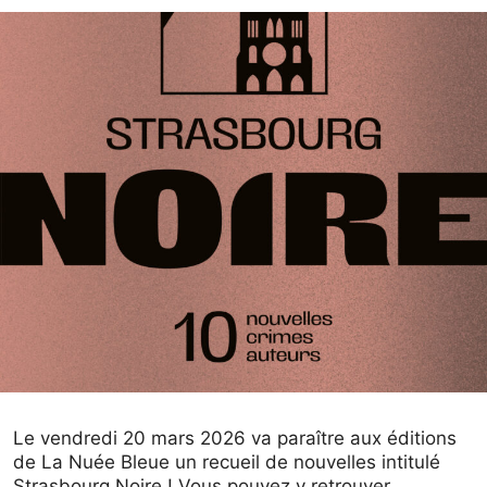
Le vendredi 20 mars 2026 va paraître aux éditions
de La Nuée Bleue un recueil de nouvelles intitulé
Strasbourg Noire ! Vous pouvez y retrouver