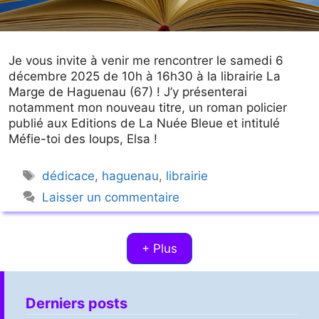
Je vous invite à venir me rencontrer le samedi 6
décembre 2025 de 10h à 16h30 à la librairie La
Marge de Haguenau (67) ! J’y présenterai
notamment mon nouveau titre, un roman policier
publié aux Editions de La Nuée Bleue et intitulé
Méfie-toi des loups, Elsa !
Étiquettes
dédicace
,
haguenau
,
librairie
Laisser un commentaire
+ Plus
Derniers posts