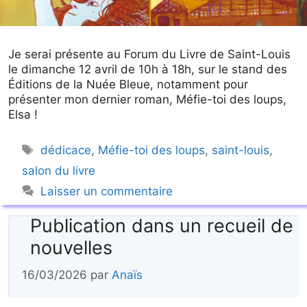
Je serai présente au Forum du Livre de Saint-Louis
le dimanche 12 avril de 10h à 18h, sur le stand des
Éditions de la Nuée Bleue, notamment pour
présenter mon dernier roman, Méfie-toi des loups,
Elsa !
Étiquettes
dédicace
,
Méfie-toi des loups
,
saint-louis
,
salon du livre
Laisser un commentaire
Publication dans un recueil de
nouvelles
16/03/2026
par
Anaïs