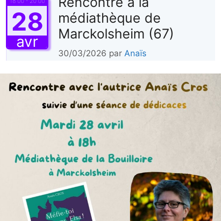
Rencontre à la
18:00 - 20:00
28
médiathèque de
Marckolsheim (67)
avr
30/03/2026
par
Anaïs