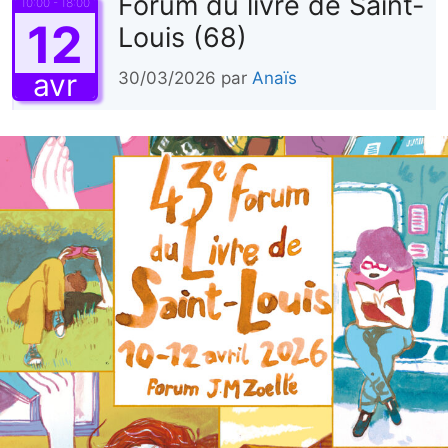
Forum du livre de Saint-
10:00 - 18:00
12
Louis (68)
avr
30/03/2026
par
Anaïs