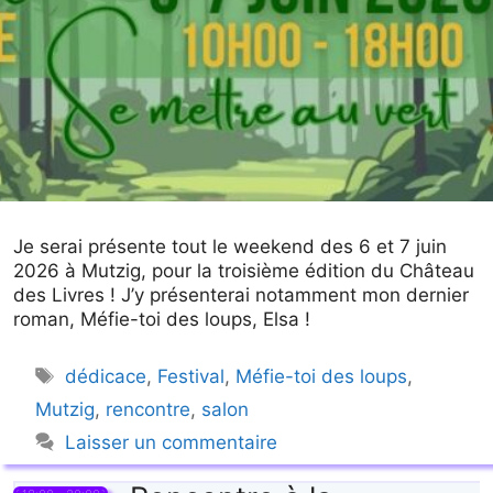
Je serai présente tout le weekend des 6 et 7 juin
2026 à Mutzig, pour la troisième édition du Château
des Livres ! J’y présenterai notamment mon dernier
roman, Méfie-toi des loups, Elsa !
Étiquettes
dédicace
,
Festival
,
Méfie-toi des loups
,
Mutzig
,
rencontre
,
salon
Laisser un commentaire