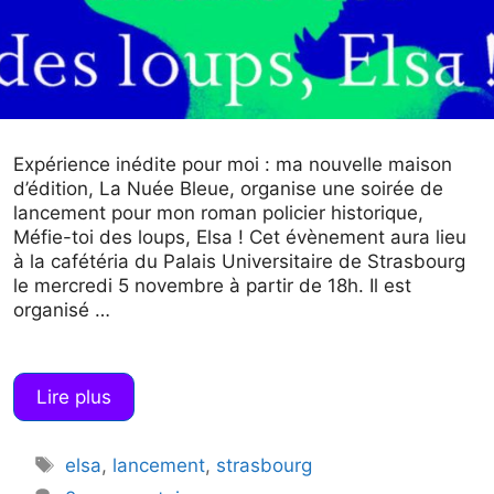
Expérience inédite pour moi : ma nouvelle maison
d’édition, La Nuée Bleue, organise une soirée de
lancement pour mon roman policier historique,
Méfie-toi des loups, Elsa ! Cet évènement aura lieu
à la cafétéria du Palais Universitaire de Strasbourg
le mercredi 5 novembre à partir de 18h. Il est
organisé …
Lire plus
Étiquettes
elsa
,
lancement
,
strasbourg