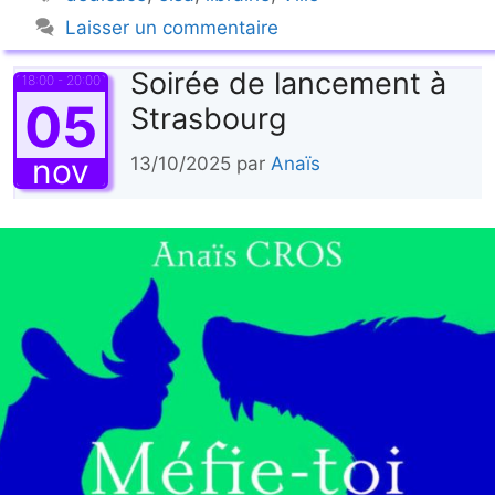
Laisser un commentaire
Soirée de lancement à
18:00 - 20:00
05
Strasbourg
nov
13/10/2025
par
Anaïs