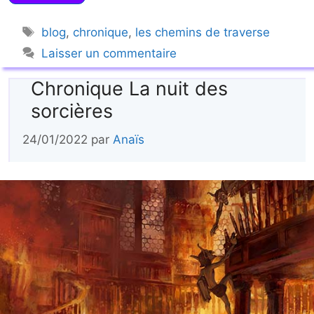
Étiquettes
blog
,
chronique
,
les chemins de traverse
Laisser un commentaire
Chronique La nuit des
sorcières
24/01/2022
par
Anaïs