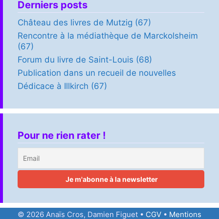
Derniers posts
Château des livres de Mutzig (67)
Rencontre à la médiathèque de Marckolsheim
(67)
Forum du livre de Saint-Louis (68)
Publication dans un recueil de nouvelles
Dédicace à Illkirch (67)
Pour ne rien rater !
Article ajouté au panier
Paiement
0 Produit -
0,00
€
© 2026 Anaïs Cros, Damien Figuet •
CGV
•
Mentions