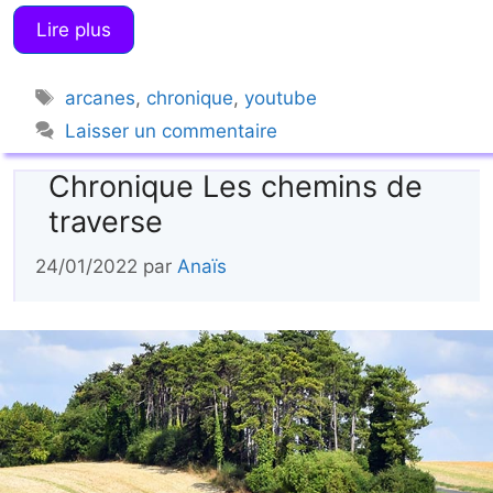
Lire plus
Étiquettes
arcanes
,
chronique
,
youtube
Laisser un commentaire
Chronique Les chemins de
traverse
24/01/2022
par
Anaïs