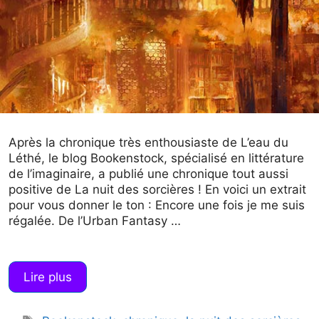
Après la chronique très enthousiaste de L’eau du
Léthé, le blog Bookenstock, spécialisé en littérature
de l’imaginaire, a publié une chronique tout aussi
positive de La nuit des sorcières ! En voici un extrait
pour vous donner le ton : Encore une fois je me suis
régalée. De l’Urban Fantasy …
Lire plus
Étiquettes