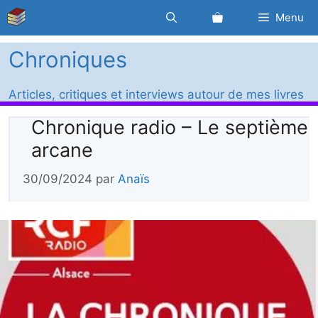
Aller
Menu
au
contenu
Chroniques
Articles, critiques et interviews autour de mes livres
Chronique radio – Le septième
arcane
30/09/2024
par
Anaïs