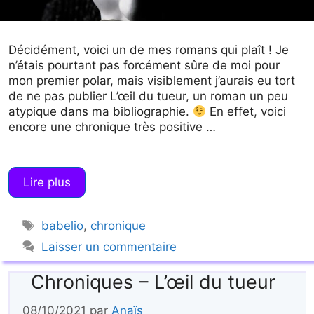
Décidément, voici un de mes romans qui plaît ! Je
n’étais pourtant pas forcément sûre de moi pour
mon premier polar, mais visiblement j’aurais eu tort
de ne pas publier L’œil du tueur, un roman un peu
atypique dans ma bibliographie.
En effet, voici
encore une chronique très positive …
Lire plus
Étiquettes
babelio
,
chronique
Laisser un commentaire
Chroniques – L’œil du tueur
08/10/2021
par
Anaïs