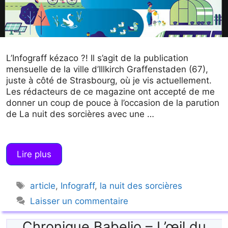
L’Infograff kézaco ?! Il s’agit de la publication
mensuelle de la ville d’Illkirch Graffenstaden (67),
juste à côté de Strasbourg, où je vis actuellement.
Les rédacteurs de ce magazine ont accepté de me
donner un coup de pouce à l’occasion de la parution
de La nuit des sorcières avec une …
Lire plus
Étiquettes
article
,
Infograff
,
la nuit des sorcières
Laisser un commentaire
Chronique Babelio – L’œil du