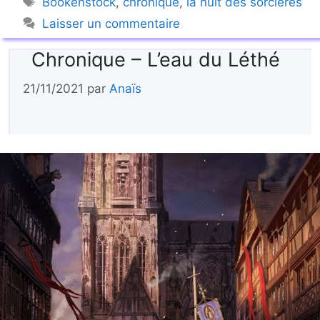
Bookenstock
,
chronique
,
la nuit des sorcières
Laisser un commentaire
Chronique – L’eau du Léthé
21/11/2021
par
Anaïs