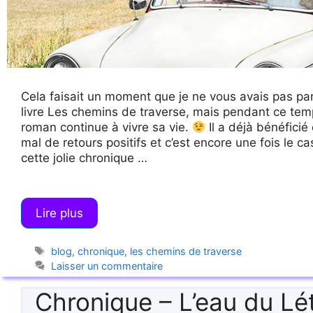
Cela faisait un moment que je ne vous avais pas pa
livre Les chemins de traverse, mais pendant ce tem
roman continue à vivre sa vie.
Il a déjà bénéficié
mal de retours positifs et c’est encore une fois le c
cette jolie chronique …
Lire plus
Étiquettes
blog
,
chronique
,
les chemins de traverse
Laisser un commentaire
Chronique – L’eau du Lé