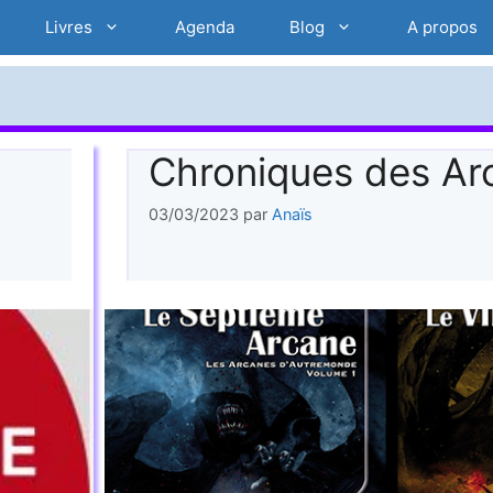
Livres
Agenda
Blog
A propos
Chroniques des Ar
03/03/2023
par
Anaïs