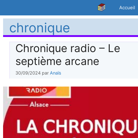
Aller
Accueil
au
contenu
chronique
Chronique radio – Le
septième arcane
30/09/2024
par
Anaïs