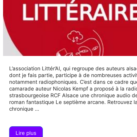
L’association Littér’Al, qui regroupe des auteurs alsa
dont je fais partie, participe à de nombreuses activi
notamment radiophoniques. C’est dans ce cadre q
camarade auteur Nicolas Kempf a proposé à la radi
strasbourgeoise RCF Alsace une chronique audio 
roman fantastique Le septième arcane. Retrouvez l
chronique …
Lire plus