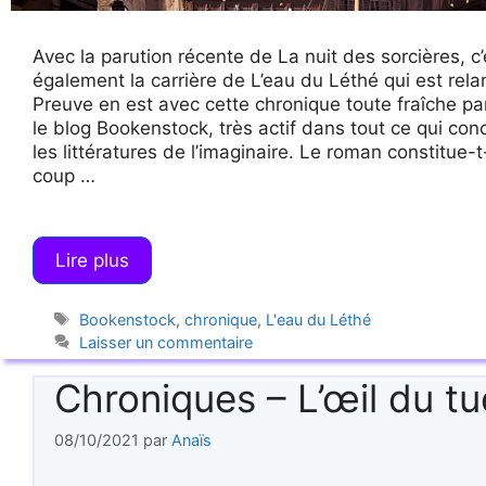
Avec la parution récente de La nuit des sorcières, c’
également la carrière de L’eau du Léthé qui est rela
Preuve en est avec cette chronique toute fraîche pa
le blog Bookenstock, très actif dans tout ce qui con
les littératures de l’imaginaire. Le roman constitue-t-
coup …
Lire plus
Étiquettes
Bookenstock
,
chronique
,
L'eau du Léthé
Laisser un commentaire
Chroniques – L’œil du tu
08/10/2021
par
Anaïs