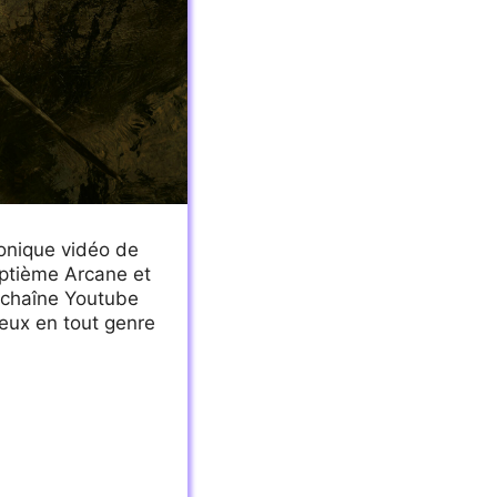
ronique vidéo de
ptième Arcane et
a chaîne Youtube
eux en tout genre