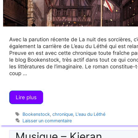
Avec la parution récente de La nuit des sorcières, c’
également la carrière de L’eau du Léthé qui est rela
Preuve en est avec cette chronique toute fraîche pa
le blog Bookenstock, très actif dans tout ce qui con
les littératures de l’imaginaire. Le roman constitue-t-
coup …
Lire plus
Étiquettes
Bookenstock
,
chronique
,
L'eau du Léthé
Laisser un commentaire
Musique – Kieran