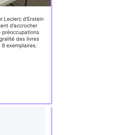
l Leclerc d’Erstein
ent d’accrocher
e préoccupations
ralité des livres
t 8 exemplaires.