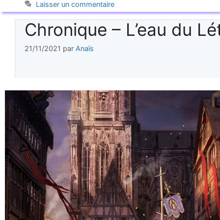
Laisser un commentaire
Chronique – L’eau du Lé
21/11/2021
par
Anaïs