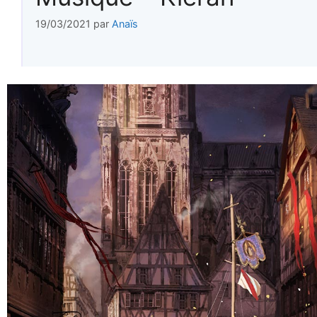
19/03/2021
par
Anaïs