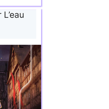
 L’eau