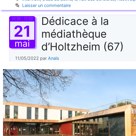
Laisser un commentaire
Dédicace à la
10:30 - 12:00
21
médiathèque
mai
d’Holtzheim (67)
11/05/2022
par
Anaïs