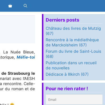
Derniers posts
Château des livres de Mutzig
(67)
Rencontre à la médiathèque
de Marckolsheim (67)
Forum du livre de Saint-Louis
n, La Nuée Bleue,
(68)
storique,
Méfie-toi
Publication dans un recueil
de nouvelles
e de Strasbourg le
Dédicace à Illkirch (67)
enariat avec l’AESH
a rencontre. Celle-
Pour ne rien rater !
our du roman et de