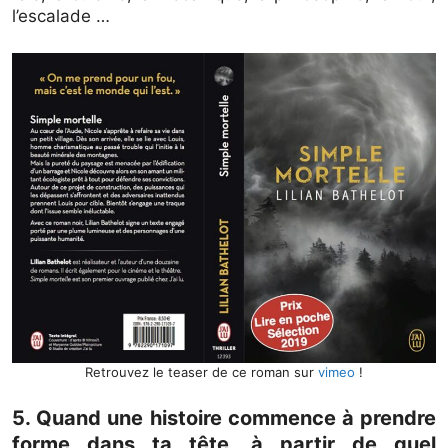
l’escalade …
Retrouvez le teaser de ce roman sur
vimeo
!
5. Quand une histoire commence à prendre
forme dans ta tête, à partir de quel