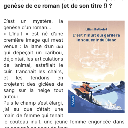
genèse de ce roman (et de son titre !) ?
C’est un mystère, la
genèse d’un roman…
« L’Inuit » est né d’une
première image qui m’est
venue : la lame d’un
ulu
qui dépeçait un caribou,
déjointait les articulations
de l’animal, estafilait le
cuir, tranchait les chairs,
et les tendons en
projetant des giclées de
sang sur la neige tout
autour.
Puis le champ s’est élargi,
j’ai su que c’était une
main de femme qui tenait
le couteau inuit, une jeune femme engoncée dans