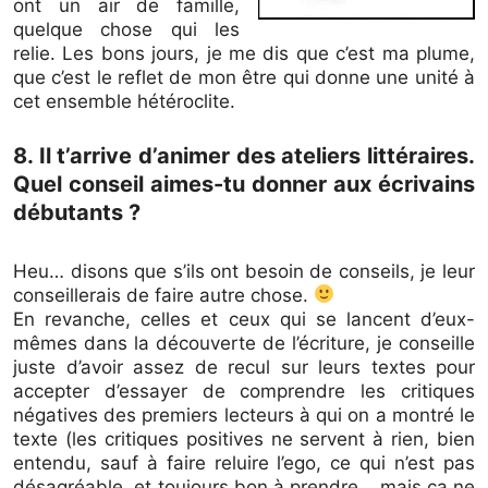
ont un air de famille,
quelque chose qui les
relie. Les bons jours, je me dis que c’est ma plume,
que c’est le reflet de mon être qui donne une unité à
cet ensemble hétéroclite.
8. Il t’arrive d’animer des ateliers littéraires.
Quel conseil aimes-tu donner aux écrivains
débutants ?
Heu… disons que s’ils ont besoin de conseils, je leur
conseillerais de faire autre chose.
En revanche, celles et ceux qui se lancent d’eux-
mêmes dans la découverte de l’écriture, je conseille
juste d’avoir assez de recul sur leurs textes pour
accepter d’essayer de comprendre les critiques
négatives des premiers lecteurs à qui on a montré le
texte (les critiques positives ne servent à rien, bien
entendu, sauf à faire reluire l’ego, ce qui n’est pas
désagréable, et toujours bon à prendre… mais ça ne