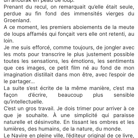
un
anourak
en peau de loup.
Prenant du recul, on remarquait qu’elle était seule,
perdue au fin fond des immensités vierges du
Groenland.
A ce moment, les premiers aboiements de la meute
de loups affamés qui fonçait vers elle ont retenti, au
loin.
Je me suis efforcé, comme toujours, de jongler avec
les mots pour transcrire le plus justement possible
toutes les sensations, les émotions, les sentiments
que ces images, ce petit film né au fond de mon
imagination distillait dans mon être, avec l’espoir de
le partager…
La suite s’est écrite de la même manière, c’est ma
façon d’écrire, beaucoup plus sensible
qu’intellectuelle.
C’est un gros travail. Je dois trimer pour arriver à ce
que je souhaite. À une simplicité qui paraisse
naturelle et désinvolte. En tissant les ombres et les
lumières, des humains, de la nature, du monde.
Le Navire en pleine ville, l’éditeur original de ce livre,