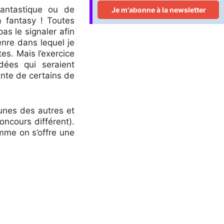
antastique ou de
a fantasy ! Toutes
as le signaler afin
enre dans lequel je
es. Mais l’exercice
dées qui seraient
ente de certains de
s unes des autres et
oncours différent).
omme on s’offre une