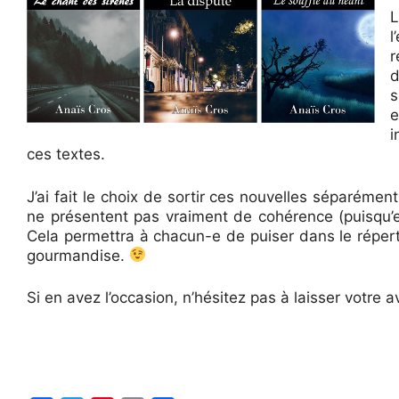
L
l
r
d
s
e
i
ces textes.
J’ai fait le choix de sortir ces nouvelles séparément
ne présentent pas vraiment de cohérence (puisqu’ell
Cela permettra à chacun-e de puiser dans le réperto
gourmandise.
Si en avez l’occasion, n’hésitez pas à laisser votre a