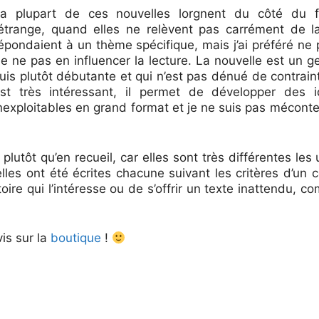
a plupart de ces nouvelles lorgnent du côté du f
’étrange, quand elles ne relèvent pas carrément de l
épondaient à un thème spécifique, mais j’ai préféré ne p
e ne pas en influencer la lecture. La nouvelle est un g
uis plutôt débutante et qui n’est pas dénué de contraint
st très intéressant, il permet de développer des i
nexploitables en grand format et je ne suis pas mécont
 plutôt qu’en recueil, car elles sont très différentes le
es ont été écrites chacune suivant les critères d’un c
ire qui l’intéresse ou de s’offrir un texte inattendu, c
vis sur la
boutique
!