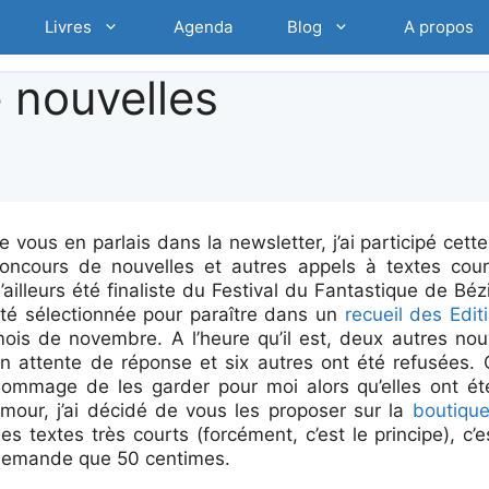
Livres
Agenda
Blog
A propos
 nouvelles
e vous en parlais dans la newsletter, j’ai participé cett
oncours de nouvelles et autres appels à textes court
’ailleurs été finaliste du Festival du Fantastique de Béz
té sélectionnée pour paraître dans un
recueil des Edit
ois de novembre. A l’heure qu’il est, deux autres nou
n attente de réponse et six autres ont été refusées.
ommage de les garder pour moi alors qu’elles ont ét
mour, j’ai décidé de vous les proposer sur la
boutique
es textes très courts (forcément, c’est le principe), c’e
emande que 50 centimes.