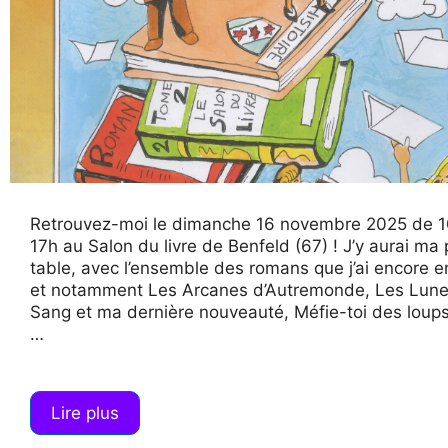
Retrouvez-moi le dimanche 16 novembre 2025 de 1
17h au Salon du livre de Benfeld (67) ! J’y aurai ma
table, avec l’ensemble des romans que j’ai encore e
et notamment Les Arcanes d’Autremonde, Les Lun
Sang et ma dernière nouveauté, Méfie-toi des loups,
…
Lire plus