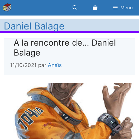
Aller
Menu
au
contenu
Daniel Balage
A la rencontre de… Daniel
Balage
11/10/2021
par
Anaïs