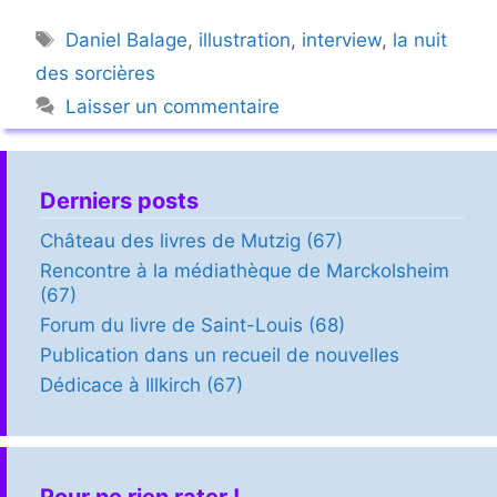
Étiquettes
Daniel Balage
,
illustration
,
interview
,
la nuit
des sorcières
Laisser un commentaire
Derniers posts
Château des livres de Mutzig (67)
Rencontre à la médiathèque de Marckolsheim
(67)
Forum du livre de Saint-Louis (68)
Publication dans un recueil de nouvelles
Dédicace à Illkirch (67)