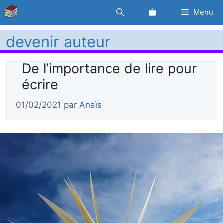
Aller
Menu
au
contenu
devenir auteur
De l’importance de lire pour
écrire
01/02/2021
par
Anaïs