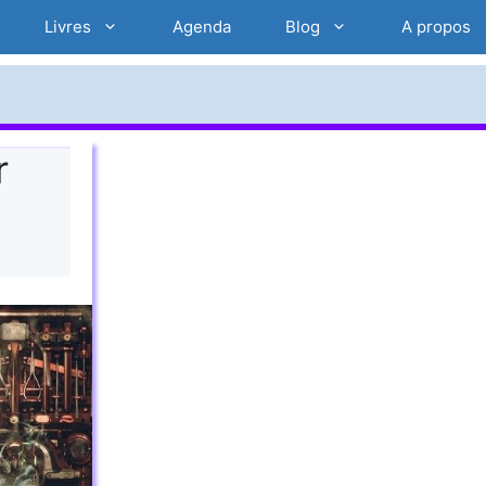
Livres
Agenda
Blog
A propos
r