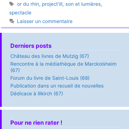
Étiquettes
or du rhin
,
project'ill
,
son et lumières
,
spectacle
Laisser un commentaire
Derniers posts
Château des livres de Mutzig (67)
Rencontre à la médiathèque de Marckolsheim
(67)
Forum du livre de Saint-Louis (68)
Publication dans un recueil de nouvelles
Dédicace à Illkirch (67)
Pour ne rien rater !