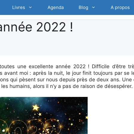
Livres
Agenda
Blog
A propos
année 2022 !
outes une excellente année 2022 ! Difficile d’être tr
vant moi : après la nuit, le jour finit toujours par se 
ctions qui pèsent sur nous depuis près de deux ans. Une 
nt les humains, alors il n’y a pas de raison de désespérer