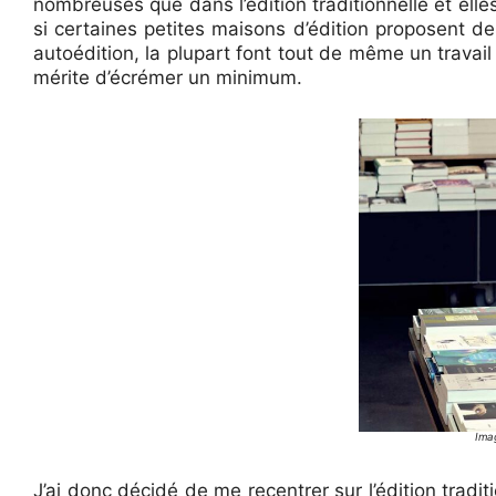
nombreuses que dans l’édition traditionnelle et el
si certaines petites maisons d’édition proposent de
autoédition, la plupart font tout de même un travail
mérite d’écrémer un minimum.
Ima
J’ai donc décidé de me recentrer sur l’édition tradi