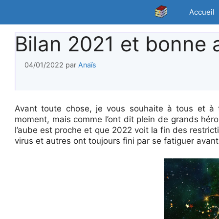
Aller
Accueil
au
contenu
Bilan 2021 et bonne 
04/01/2022
par
Anaïs
Avant toute chose, je vous souhaite à tous et à t
moment, mais comme l’ont dit plein de grands héros a
l’aube est proche et que 2022 voit la fin des restri
virus et autres ont toujours fini par se fatiguer ava