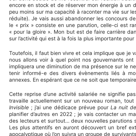
encore en stock et de réserver mon énergie à un 
peu moins sur ma capacité à raconter ma vie sur les
réduite). Je vais aussi abandonner les concours de
le « prix » consiste en une parution, celle-ci est 
« pour la gloire ». Mon but est de faire carrière d
sur l’activité qui est à la fois la plus importante pour
Toutefois, il faut bien vivre et cela implique que je
nous allons voir à quel point nos gouvernants ont r
impliquera une diminution de ma présence sur le net
tenir informé-e des divers évènements liés à mo
annexes. En espérant que ce ne soit que temporaire e
Cette reprise d’une activité salariée ne signifie pas
travaille actuellement sur un nouveau roman, tou
Invisible
; j’ai une dédicace prévue pour
La nuit de
planifier d’autres en 2022 ; je vais contacter un m
des lecteurs et surtout… deux nouvelles parutions
Les plus attentifs en auront découvert un bref ext
apocalyptique où l’on suivra un groupe de survivant