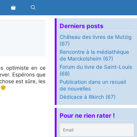
Derniers posts
Château des livres de Mutzig
(67)
Rencontre à la médiathèque
de Marckolsheim (67)
Forum du livre de Saint-Louis
ès optimiste en ce
(68)
lever. Espérons que
chose est sûre, les
Publication dans un recueil
.
de nouvelles
Dédicace à Illkirch (67)
Pour ne rien rater !