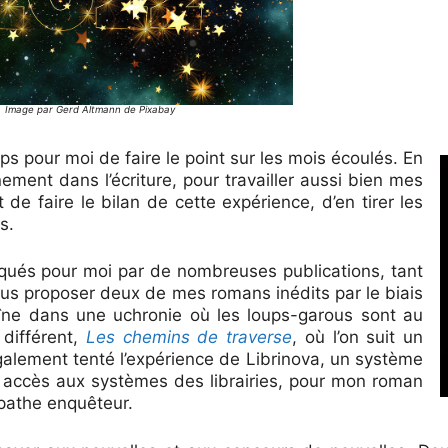
Image par Gerd Altmann de Pixabay
s pour moi de faire le point sur les mois écoulés. En
ement dans l’écriture, pour travailler aussi bien mes
de faire le bilan de cette expérience, d’en tirer les
s.
rqués pour moi par de nombreuses publications, tant
 vous proposer deux de mes romans inédits par le biais
aîne dans une uchronie où les loups-garous sont au
différent,
Les chemins de traverse
, où l’on suit un
également tenté l’expérience de Librinova, un système
 accès aux systèmes des librairies, pour mon roman
pathe enquêteur.