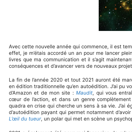
Avec cette nouvelle année qui commence, il est temp
effet, je m’étais accordé un an pour me lancer plein
livres que ma communication et il s’agit maintenant 
conséquences et d’avancer vers de nouveaux projet
La fin de l’année 2020 et tout 2021 auront été ma
en édition traditionnelle qu’en autoédition. J’ai pu
d’Amazon et de mon site :
Maudit
, qui vous entr
cœur de l’action, et dans un genre complètement 
quadra en crise qui cherche un sens à sa vie. J’ai 
d’autoédition payant qui permet notamment d’avoir
L’œil du tueur
, un polar qui met en scène un psycho