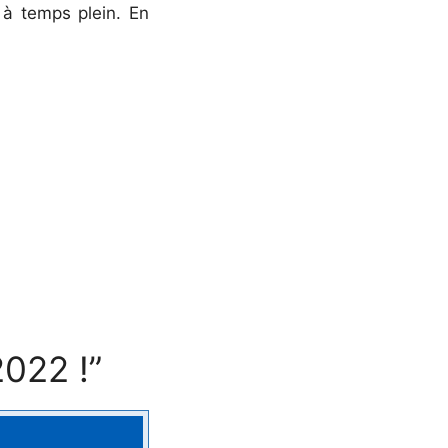
 à temps plein. En
2022 !”