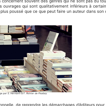
les concernent souvent des genres qui ne sont pas du t
s ouvrages qui sont qualitativement inférieurs à certai
 plus poussé que ce que peut faire un auteur dans son co
ge par S. Hermann & F. Richter de Pixabay
tionnelle, de reprendre les démarchages d’éditeurs pour 