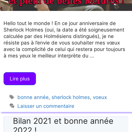
Hello tout le monde ! En ce jour anniversaire de
Sherlock Holmes (oui, la date a été soigneusement
calculée par des Holmésiens distingués), je ne
résiste pas à l’envie de vous souhaiter mes vœux
avec la complicité de celui qui restera pour toujours
à mes yeux le meilleur interprète du …
Lire plus
Étiquettes
bonne année
,
sherlock holmes
,
voeux
Laisser un commentaire
Bilan 2021 et bonne année
2022 !