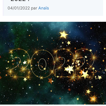
04/01/2022
par
Anaïs