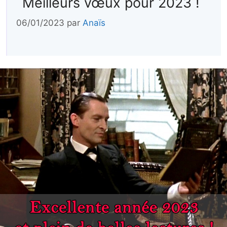
Meilleurs vœux pour 2023 !
06/01/2023
par
Anaïs