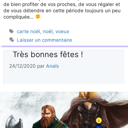
de bien profiter de vos proches, de vous régaler et
de vous détendre en cette période toujours un peu
compliquée…
Étiquettes
carte noël
,
noël
,
voeux
Laisser un commentaire
Très bonnes fêtes !
24/12/2020
par
Anaïs