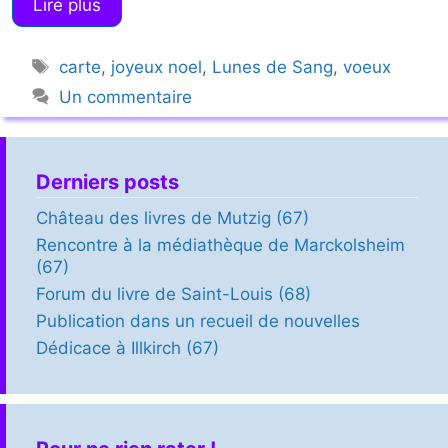
Lire plus
Étiquettes
carte
,
joyeux noel
,
Lunes de Sang
,
voeux
Un commentaire
Derniers posts
Château des livres de Mutzig (67)
Rencontre à la médiathèque de Marckolsheim
(67)
Forum du livre de Saint-Louis (68)
Publication dans un recueil de nouvelles
Dédicace à Illkirch (67)