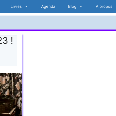
Livres
Agenda
Blog
A propos
3 !