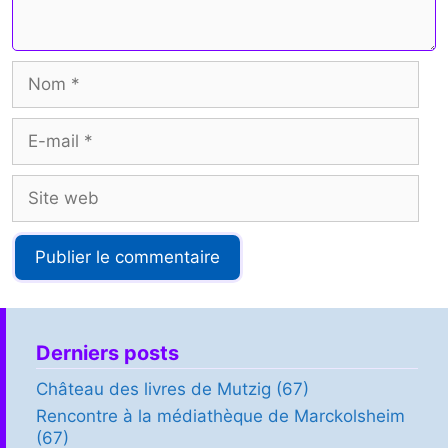
Nom
E-
mail
Site
web
Derniers posts
Château des livres de Mutzig (67)
Rencontre à la médiathèque de Marckolsheim
(67)