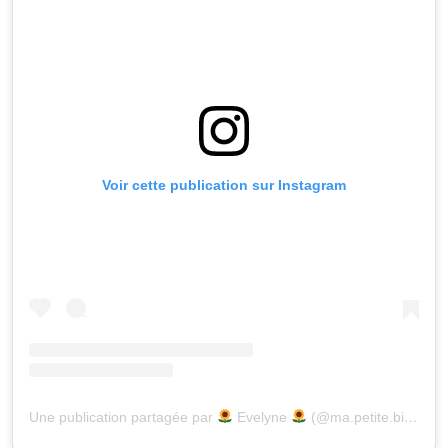
Voir cette publication sur Instagram
Une publication partagée par
Evelyne
(@ma.petite.biblio)