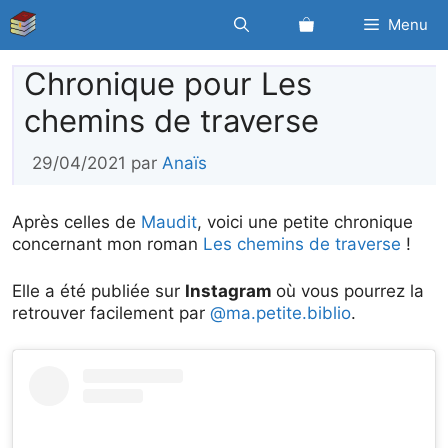
Aller
Menu
au
contenu
Chronique pour Les
chemins de traverse
29/04/2021
par
Anaïs
Après celles de
Maudit
, voici une petite chronique
concernant mon roman
Les chemins de traverse
!
Elle a été publiée sur
Instagram
où vous pourrez la
retrouver facilement par
@ma.petite.biblio
.