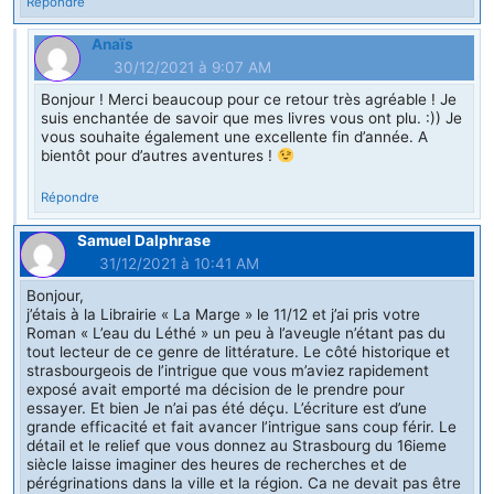
Répondre
Anaïs
30/12/2021 à 9:07 AM
Bonjour ! Merci beaucoup pour ce retour très agréable ! Je
suis enchantée de savoir que mes livres vous ont plu. :)) Je
vous souhaite également une excellente fin d’année. A
bientôt pour d’autres aventures !
Répondre
Samuel Dalphrase
31/12/2021 à 10:41 AM
Bonjour,
j’étais à la Librairie « La Marge » le 11/12 et j’ai pris votre
Roman « L’eau du Léthé » un peu à l’aveugle n’étant pas du
tout lecteur de ce genre de littérature. Le côté historique et
strasbourgeois de l’intrigue que vous m’aviez rapidement
exposé avait emporté ma décision de le prendre pour
essayer. Et bien Je n’ai pas été déçu. L’écriture est d’une
grande efficacité et fait avancer l’intrigue sans coup férir. Le
détail et le relief que vous donnez au Strasbourg du 16ieme
siècle laisse imaginer des heures de recherches et de
pérégrinations dans la ville et la région. Ca ne devait pas être