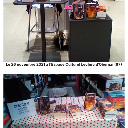
Le 26 novembre 2021 à l’Espace Culturel Leclerc d’Obernai (67)