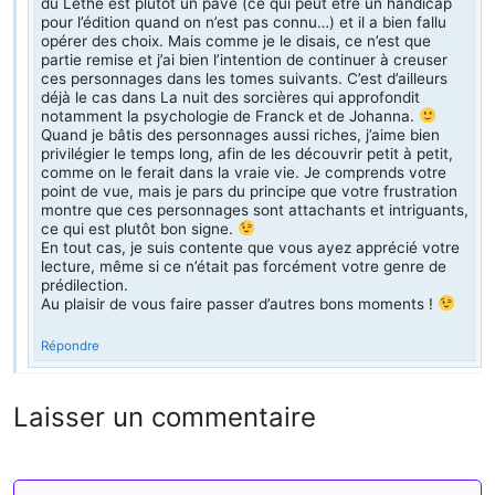
du Léthé est plutôt un pavé (ce qui peut être un handicap
pour l’édition quand on n’est pas connu…) et il a bien fallu
opérer des choix. Mais comme je le disais, ce n’est que
partie remise et j’ai bien l’intention de continuer à creuser
ces personnages dans les tomes suivants. C’est d’ailleurs
déjà le cas dans La nuit des sorcières qui approfondit
notamment la psychologie de Franck et de Johanna.
Quand je bâtis des personnages aussi riches, j’aime bien
privilégier le temps long, afin de les découvrir petit à petit,
comme on le ferait dans la vraie vie. Je comprends votre
point de vue, mais je pars du principe que votre frustration
montre que ces personnages sont attachants et intriguants,
ce qui est plutôt bon signe.
En tout cas, je suis contente que vous ayez apprécié votre
lecture, même si ce n’était pas forcément votre genre de
prédilection.
Au plaisir de vous faire passer d’autres bons moments !
Répondre
Laisser un commentaire
Commentaire