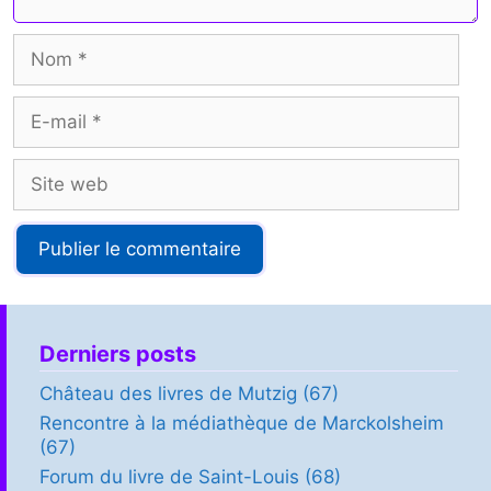
Nom
E-
mail
Site
web
Derniers posts
Château des livres de Mutzig (67)
Rencontre à la médiathèque de Marckolsheim
(67)
Forum du livre de Saint-Louis (68)