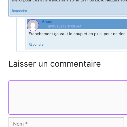
Répondre
Anaïs
19/01/2021 à 11:08 AM
Franchement ça vaut le coup et en plus, pour ne rien 
Répondre
Laisser un commentaire
Commentaire
Nom