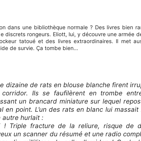
on dans une bibliothèque normale ? Des livres bien ra
de discrets rongeurs. Eliott, lui, y découvre une armée 
rockeur tatoué et des livres extraordinaires. Il met a
ide de survie. Ça tombe bien…
e dizaine de rats en blouse blanche firent irru
 corridor. Ils se faufilèrent en trombe ent
oussant un brancard miniature sur lequel repo
l en point. L’un des rats en blanc lui massait
 autre hurlait :
! Triple fracture de la reliure, risque de 
veux un scanner du résumé et une radio compl