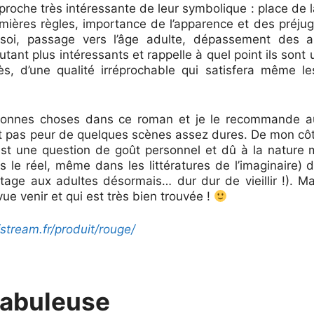
roche très intéressante de leur symbolique : place de
mières règles, importance de l’apparence et des préju
soi, passage vers l’âge adulte, dépassement des a
tant plus intéressants et rappelle à quel point ils sont 
accès, d’une qualité irréprochable qui satisfera même l
e bonnes choses dans ce roman et je le recommande a
ont pas peur de quelques scènes assez dures. De mon côté
’est une question de goût personnel et dû à la nature 
s le réel, même dans les littératures de l’imaginaire)
ntage aux adultes désormais… dur dur de vieillir !). M
vue venir et qui est très bien trouvée !
fstream.fr/produit/rouge/
 fabuleuse