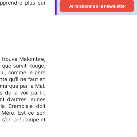
apprendre plus sur
e trouve Malombre,
à que survit Rouge,
qui, comme le père
te qu’il ne faut en
 marqué par le Mal.
 de la voir partir,
t d’autres jeunes
la Cramoisie doit
d-Mère. Est-ce son
e s’en préoccupe et