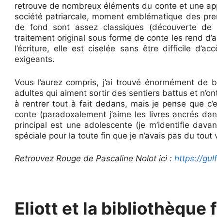
retrouve de nombreux éléments du conte et une app
société patriarcale, moment emblématique des pre
de fond sont assez classiques (découverte de 
traitement original sous forme de conte les rend d’au
l’écriture, elle est ciselée sans être difficile d’
exigeants.
Vous l’aurez compris, j’ai trouvé énormément d
adultes qui aiment sortir des sentiers battus et n’
à rentrer tout à fait dedans, mais je pense que c
conte (paradoxalement j’aime les livres ancrés dan
principal est une adolescente (je m’identifie dava
spéciale pour la toute fin que je n’avais pas du tout 
Retrouvez Rouge de Pascaline Nolot ici :
https://gul
Eliott et la bibliothèque