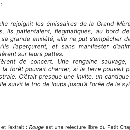
:
 elle rejoignit les émissaires de la Grand-Mè
s, ils patientaient, flegmatiques, au bord de
 sa grande anxiété, elle ne put s’empêcher de
’ils l’aperçurent, et sans manifester d’anim
èrent sur leurs pattes.
rlèrent de concert. Une rengaine sauvage, 
la forêt pouvait chanter, si la terre pouvait 
strale. C’était presque une invite, un cantique
suivit le trio de loups jusqu’à l’orée de la syl
t l’extrait :
Rouge
est une relecture libre du Petit Ch