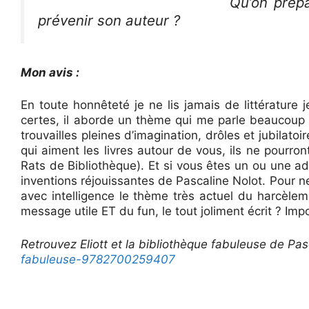
Qu’on prépa
prévenir son auteur ?
Mon avis :
En toute honnêteté je ne lis jamais de littérature 
certes, il aborde un thème qui me parle beaucoup (l
trouvailles pleines d’imagination, drôles et jubilato
qui aiment les livres autour de vous, ils ne pourron
Rats de Bibliothèque). Et si vous êtes un ou une a
inventions réjouissantes de Pascaline Nolot. Pour n
avec intelligence le thème très actuel du harcèleme
message utile ET du fun, le tout joliment écrit ? Impo
Retrouvez Eliott et la bibliothèque fabuleuse de Pasc
fabuleuse-9782700259407