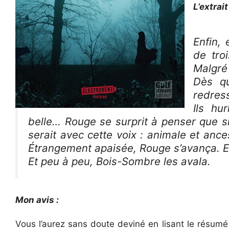
L’extrait 
Enfin,
de troi
Malgré
Dès qu
redress
Ils hu
belle… Rouge se surprit à penser que si 
serait avec cette voix : animale et ance
Étrangement apaisée, Rouge s’avança. Elle 
Et peu à peu, Bois-Sombre les avala.
Mon avis :
Vous l’aurez sans doute deviné en lisant le résumé e