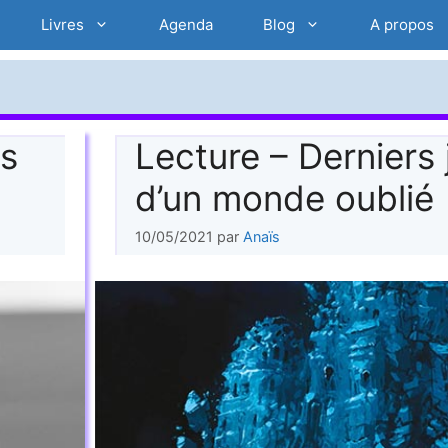
Livres
Agenda
Blog
A propos
is
Lecture – Derniers 
d’un monde oublié
10/05/2021
par
Anaïs