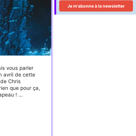
is vous parler
 avril de cette
 de Chris
 rien que pour ça,
hapeau ! …