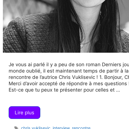
Je vous ai parlé il y a peu de son roman Derniers jou
monde oublié, il est maintenant temps de partir à la
rencontre de l’autrice Chris Vuklisevic ! 1. Bonjour, Ch
Merci d’avoir accepté de répondre à mes questions 
Est-ce que tu peux te présenter pour celles et …
Lire plus
Étiquettes
chris vuklisevic
,
interview
,
rencontre