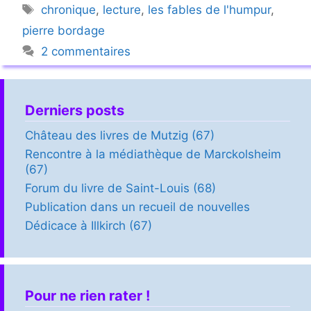
Étiquettes
chronique
,
lecture
,
les fables de l'humpur
,
pierre bordage
2 commentaires
Derniers posts
Château des livres de Mutzig (67)
Rencontre à la médiathèque de Marckolsheim
(67)
Forum du livre de Saint-Louis (68)
Publication dans un recueil de nouvelles
Dédicace à Illkirch (67)
Pour ne rien rater !