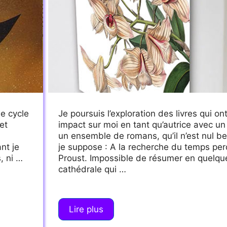
le cycle
Je poursuis l’exploration des livres qui o
et
impact sur moi en tant qu’autrice avec u
un ensemble de romans, qu’il n’est nul be
nt je
je suppose : A la recherche du temps pe
, ni …
Proust. Impossible de résumer en quelque
cathédrale qui …
Lire plus