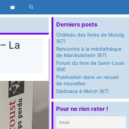
Derniers posts
Château des livres de Mutzig
(67)
 – La
Rencontre à la médiathèque
de Marckolsheim (67)
Forum du livre de Saint-Louis
(68)
Publication dans un recueil
de nouvelles
Dédicace à Illkirch (67)
Pour ne rien rater !