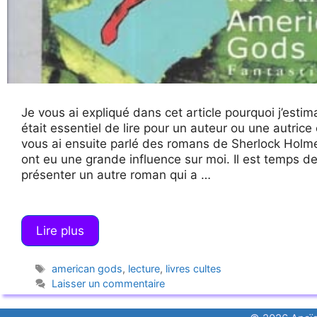
Je vous ai expliqué dans cet article pourquoi j’estima
était essentiel de lire pour un auteur ou une autrice 
vous ai ensuite parlé des romans de Sherlock Holm
ont eu une grande influence sur moi. Il est temps d
présenter un autre roman qui a …
Lire plus
Étiquettes
american gods
,
lecture
,
livres cultes
Laisser un commentaire