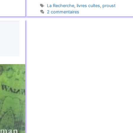
Étiquettes
La Recherche
,
livres cultes
,
proust
2 commentaires