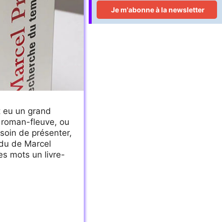
nt eu un grand
n roman-fleuve, ou
soin de présenter,
rdu de Marcel
s mots un livre-