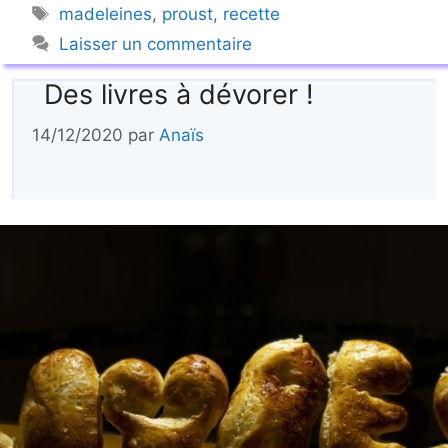
Étiquettes
madeleines
,
proust
,
recette
Laisser un commentaire
Des livres à dévorer !
14/12/2020
par
Anaïs