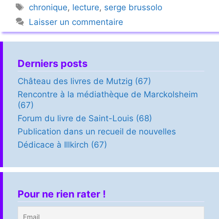
Étiquettes
chronique
,
lecture
,
serge brussolo
Laisser un commentaire
Derniers posts
Château des livres de Mutzig (67)
Rencontre à la médiathèque de Marckolsheim
(67)
Forum du livre de Saint-Louis (68)
Publication dans un recueil de nouvelles
Dédicace à Illkirch (67)
Pour ne rien rater !