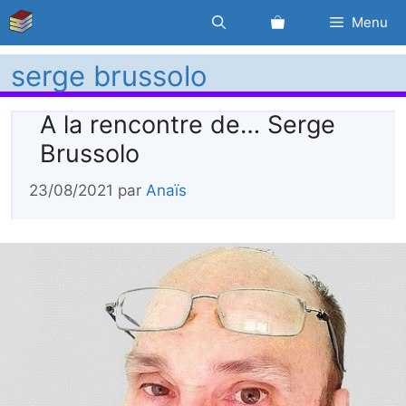
Aller
Menu
au
contenu
serge brussolo
A la rencontre de… Serge
Brussolo
23/08/2021
par
Anaïs