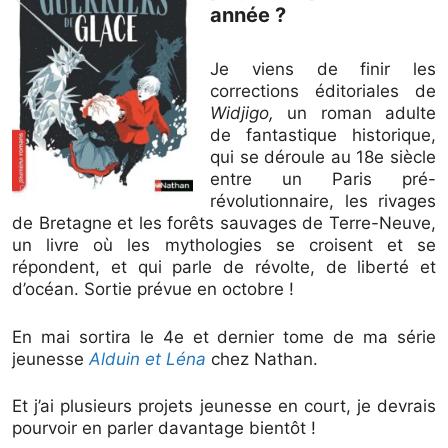
année ?
Je viens de finir les
corrections éditoriales de
Widjigo,
un roman adulte
de fantastique historique,
qui se déroule au 18e siècle
entre un Paris pré-
révolutionnaire, les rivages
de Bretagne et les forêts sauvages de Terre-Neuve,
un livre où les mythologies se croisent et se
répondent, et qui parle de révolte, de liberté et
d’océan. Sortie prévue en octobre !
En mai sortira le 4e et dernier tome de ma série
jeunesse
Alduin et Léna
chez Nathan.
Et j’ai plusieurs projets jeunesse en court, je devrais
pourvoir en parler davantage bientôt !