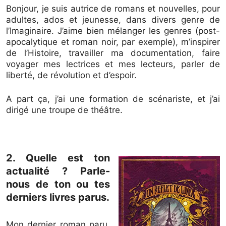
Bonjour, je suis autrice de romans et nouvelles, pour
adultes, ados et jeunesse, dans divers genre de
l’Imaginaire. J’aime bien mélanger les genres (post-
apocalytique et roman noir, par exemple), m’inspirer
de l’Histoire, travailler ma documentation, faire
voyager mes lectrices et mes lecteurs, parler de
liberté, de révolution et d’espoir.
A part ça, j’ai une formation de scénariste, et j’ai
dirigé une troupe de théâtre.
2. Quelle est ton
actualité ? Parle-
nous de ton ou tes
derniers livres parus.
Mon dernier roman paru,