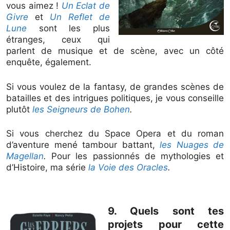
vous aimez !
Un Eclat de
Givre
et
Un Reflet de
Lune
sont les plus
étranges, ceux qui
parlent de musique et de scène, avec un côté
enquête, également.
Si vous voulez de la fantasy, de grandes scènes de
batailles et des intrigues politiques, je vous conseille
plutôt
les Seigneurs de Bohen
.
Si vous cherchez du Space Opera et du roman
d’aventure mené tambour battant,
les Nuages de
Magellan
.
Pour les passionnés de mythologies et
d’Histoire, ma série
la Voie des Oracles
.
9. Quels sont tes
projets pour cette