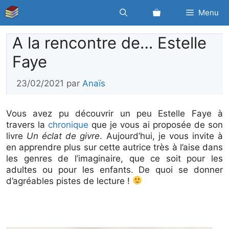
Aller
Menu
au
contenu
A la rencontre de… Estelle
Faye
23/02/2021
par
Anaïs
Vous avez pu découvrir un peu Estelle Faye à
travers la
chronique
que je vous ai proposée de son
livre
Un éclat de givre
. Aujourd’hui, je vous invite à
en apprendre plus sur cette autrice très à l’aise dans
les genres de l’imaginaire, que ce soit pour les
adultes ou pour les enfants. De quoi se donner
d’agréables pistes de lecture !