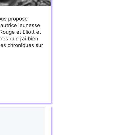
vous propose
 autrice jeunesse
Rouge et Eliott et
res que j’ai bien
les chroniques sur