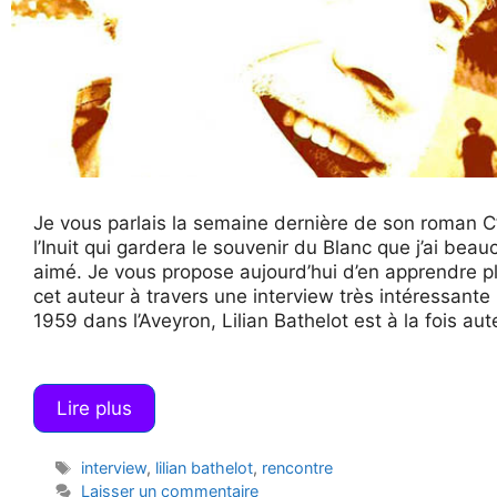
Je vous parlais la semaine dernière de son roman C
l’Inuit qui gardera le souvenir du Blanc que j’ai bea
aimé. Je vous propose aujourd’hui d’en apprendre p
cet auteur à travers une interview très intéressante
1959 dans l’Aveyron, Lilian Bathelot est à la fois au
Lire plus
Étiquettes
interview
,
lilian bathelot
,
rencontre
Laisser un commentaire