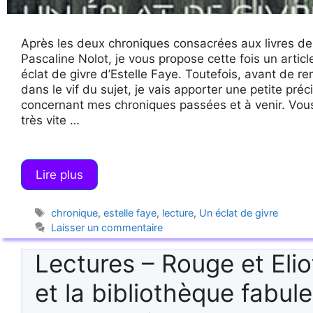
Après les deux chroniques consacrées aux livres de
Pascaline Nolot, je vous propose cette fois un articl
éclat de givre d’Estelle Faye. Toutefois, avant de re
dans le vif du sujet, je vais apporter une petite préc
concernant mes chroniques passées et à venir. Vous
très vite …
Lire plus
Étiquettes
chronique
,
estelle faye
,
lecture
,
Un éclat de givre
Laisser un commentaire
Lectures – Rouge et Elio
et la bibliothèque fabul