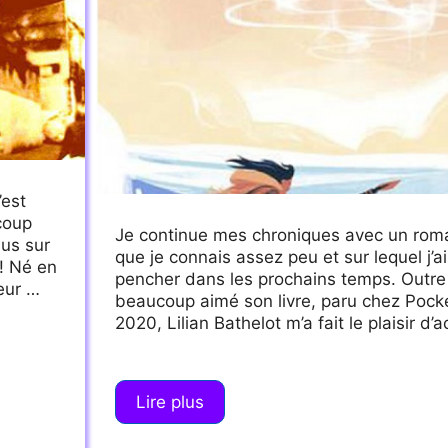
’est
ucoup
Je continue mes chroniques avec un rom
lus sur
que je connais assez peu et sur lequel j’
 ! Né en
pencher dans les prochains temps. Outre le
teur …
beaucoup aimé son livre, paru chez Poc
2020, Lilian Bathelot m’a fait le plaisir d
Lire plus