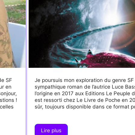
de SF
Je poursuis mon exploration du genre SF 
ur en
sympathique roman de l’autrice Luce Bass
Bonjour,
l’origine en 2017 aux Editions Le Peuple 
stions !
est ressorti chez Le Livre de Poche en 201
celles
sûr, toujours disponible dans ce format 
Lire plus