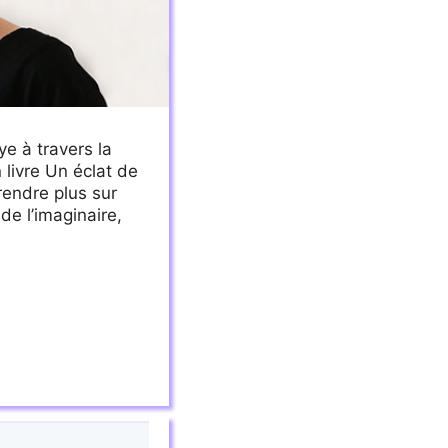
e à travers la
livre Un éclat de
prendre plus sur
 de l’imaginaire,