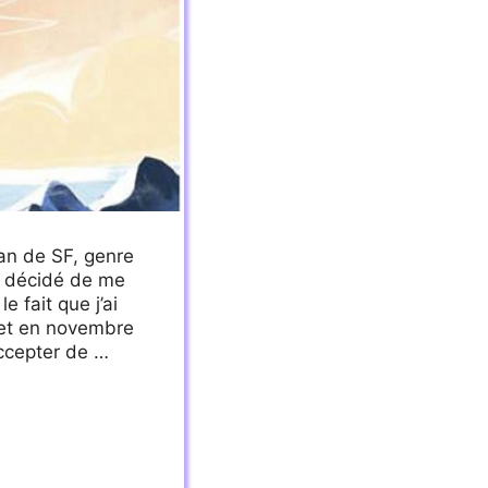
an de SF, genre
ai décidé de me
 fait que j’ai
ket en novembre
’accepter de …