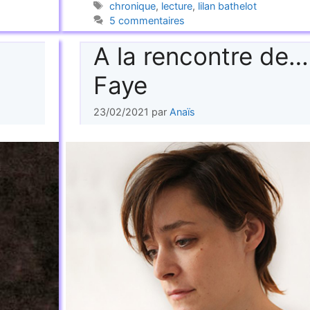
Étiquettes
chronique
,
lecture
,
lilan bathelot
5 commentaires
A la rencontre de…
Faye
23/02/2021
par
Anaïs