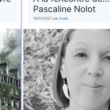
Pascaline Nolot
18/01/2021
par
Anaïs