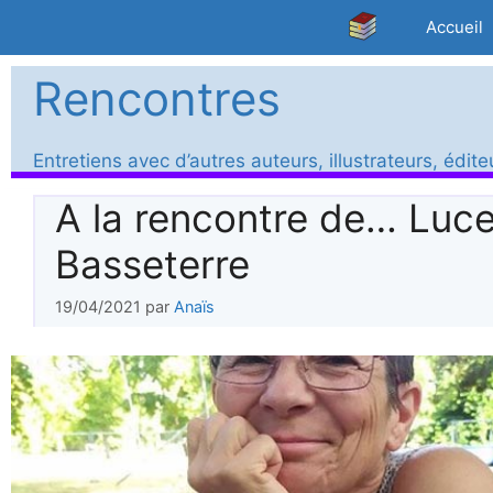
Aller
Accueil
au
contenu
Rencontres
Entretiens avec d’autres auteurs, illustrateurs, édit
A la rencontre de… Luc
Basseterre
19/04/2021
par
Anaïs