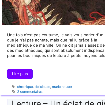
Une fois n’est pas coutume, je vais vous parler d’un 
que je n’ai pas acheté, mais que j’ai lu grâce à la
médiathèque de ma ville. On ne dit jamais assez de
des médiathèques, qui sont absolument indispensa
pour les boulimiques de lecture à petits moyens tel
Lire plus
Étiquettes
chronique
,
délicieuse
,
marie neuser
2 commentaires
Lecture – Un éclat de gi